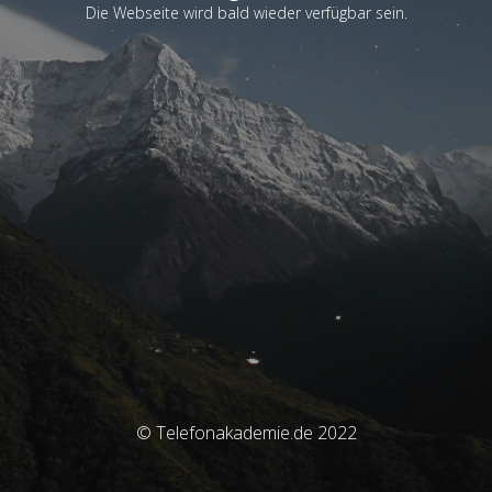
Die Webseite wird bald wieder verfügbar sein.
© Telefonakademie.de 2022